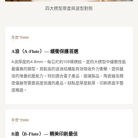
四大楞型厚度與波型對照
厚度 5MM
A浪（A-Flute）— 緩衝保護首選
A浪厚度約4.8mm，每公尺約108條楞紋，是四大楞型中緩衝性能
最優異的類型。其較高的波浪結構能有效吸收外力衝擊，提供最
佳的堆疊抗壓能力。特別適合電子產品、玻璃製品、陶瓷器及精
密儀器等需要高度保護的產品。缺點是厚度較厚、印刷表面平整
度略遜。
厚度 3MM
B浪（B-Flute）— 精美印刷最佳