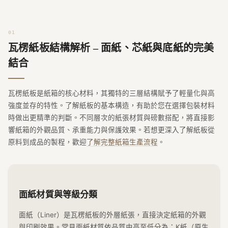
瓦楞紙板結構解析 – 面紙、芯紙與底紙的完美
結合
瓦楞紙板是紙箱的核心材料，其獨特的三層結構賦予了輕量化與高
強度並存的特性。了解紙板的基本構造，有助於您在選擇包裝材料
時做出更精準的判斷。不同層次的紙張材質與磅數搭配，將直接影
響紙箱的外觀品質、承重能力與保護效果。若想更深入了解紙板從
原料到成品的製程，歡迎
了解完整紙箱生產流程
。
面紙材質與等級分類
面紙（Liner）是瓦楞紙板的外層紙張，直接決定紙箱的外觀
與印刷效果。常見面紙材質依品質由高至低分為：K紙（原生