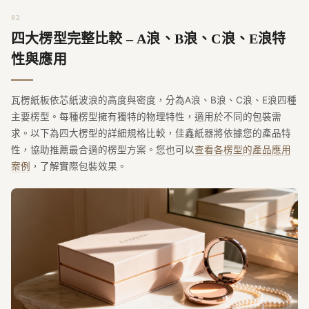
四大楞型完整比較 – A浪、B浪、C浪、E浪特
性與應用
瓦楞紙板依芯紙波浪的高度與密度，分為A浪、B浪、C浪、E浪四種
主要楞型。每種楞型擁有獨特的物理特性，適用於不同的包裝需
求。以下為四大楞型的詳細規格比較，佳鑫紙器將依據您的產品特
性，協助推薦最合適的楞型方案。您也可以
查看各楞型的產品應用
案例
，了解實際包裝效果。