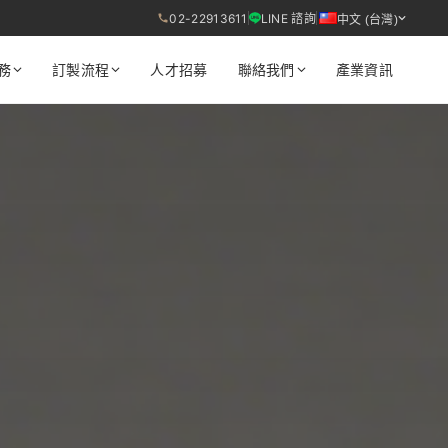
02-22913611
LINE 諮詢
中文 (台灣)
務
訂製流程
人才招募
聯絡我們
產業資訊