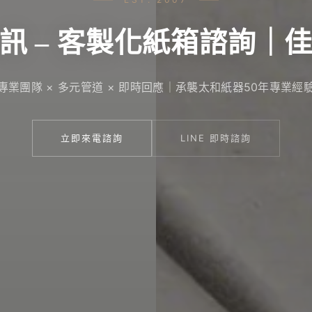
訊 – 客製化紙箱諮詢｜
專業團隊 × 多元管道 × 即時回應｜承襲太和紙器50年專業經
立即來電諮詢
LINE 即時諮詢