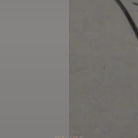
EST. 2007