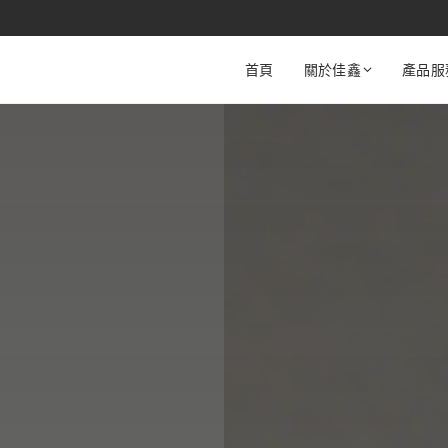
首頁
關於佳鑫
產品服