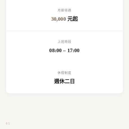
月薪待遇
30,000
元起
上班時段
08:00 – 17:00
休假制度
週休二日