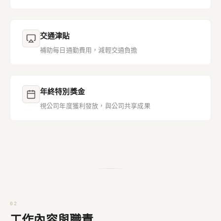
交通津貼
補助每日通勤費用，減輕交通負擔
年終特別獎金
視公司年度獲利發放，與公司共享成果
工作內容與職責