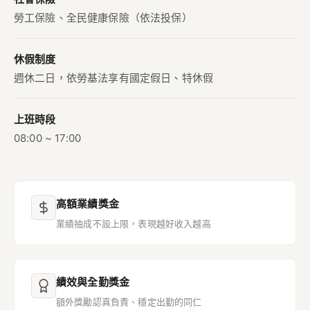
勞工保險、全民健康保險（依法投保）
休假制度
週休二日，依勞基法享有國定假日、特休假
上班時段
08:00 ~ 17:00
高額業績獎金
業績抽成不設上限，表現越好收入越高
績效與全勤獎金
額外獎勵認真負責、穩定出勤的同仁