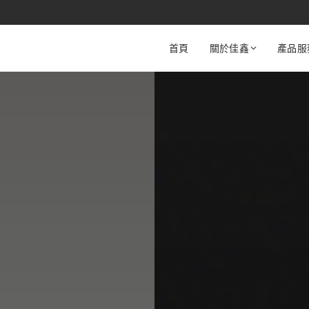
首頁
關於佳鑫
產品服