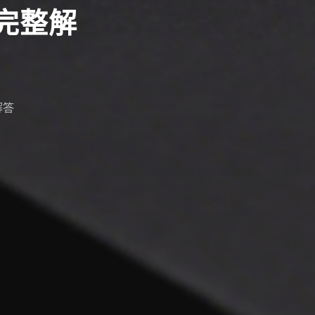
問完整解
解答