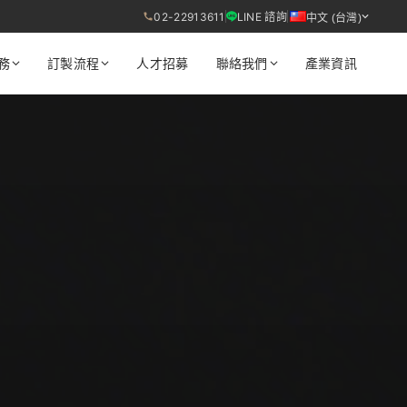
02-22913611
LINE 諮詢
中文 (台灣)
務
訂製流程
人才招募
聯絡我們
產業資訊