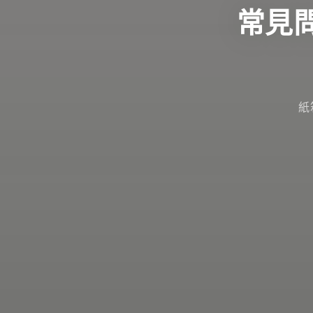
常見問
紙