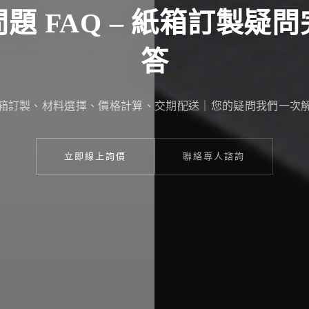
題 FAQ – 紙箱訂製疑
答
箱訂製、材料選擇、價格計算、交期配送｜您的疑問我們一次
立即線上詢價
聯絡專人諮詢