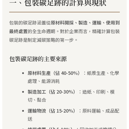
一、包裝碳足跡的計算與現狀
包裝的碳足跡涵蓋從
原材料開採、製造、運輸、使用到
最終處置
的全生命週期。對於企業而言，精確計算包裝
碳足跡是制定減碳策略的第一步。
包裝碳足跡的主要來源
原材料生產（佔 40-50%）
：紙漿生產、化學
處理、能源消耗
製造加工（佔 20-30%）
：造紙、印刷、模
切、黏合
運輸物流（佔 15-20%）
：原料運輸、成品配
送