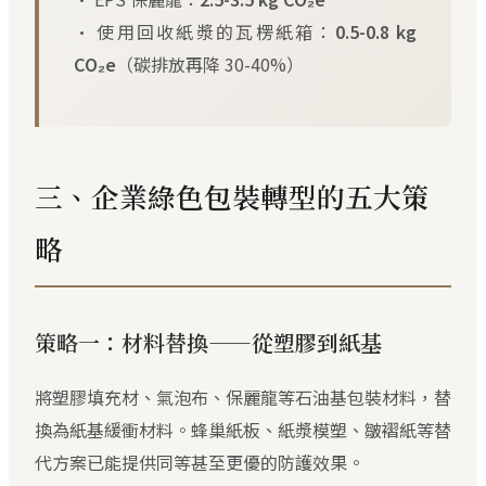
• 使用回收紙漿的瓦楞紙箱：
0.5-0.8 kg
CO₂e
（碳排放再降 30-40%）
三、企業綠色包裝轉型的五大策
略
策略一：材料替換——從塑膠到紙基
將塑膠填充材、氣泡布、保麗龍等石油基包裝材料，替
換為紙基緩衝材料。蜂巢紙板、紙漿模塑、皺褶紙等替
代方案已能提供同等甚至更優的防護效果。