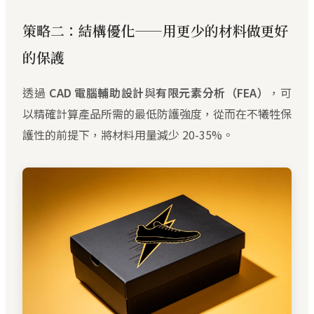
策略二：結構優化——用更少的材料做更好
的保護
透過
CAD 電腦輔助設計
與
有限元素分析（FEA）
，可
以精確計算產品所需的最低防護強度，從而在不犧牲保
護性的前提下，將材料用量減少 20-35%。