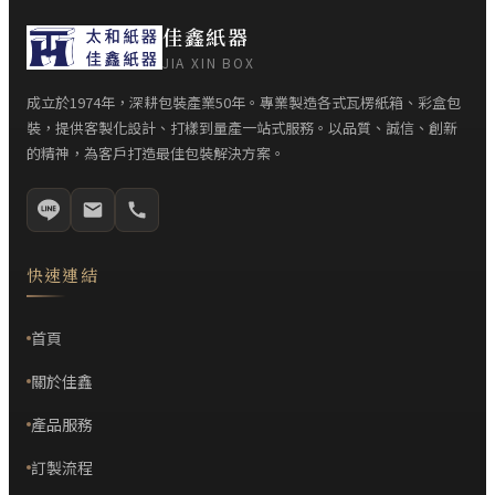
佳鑫紙器
JIA XIN BOX
成立於1974年，深耕包裝產業50年。專業製造各式瓦楞紙箱、彩盒包
裝，提供客製化設計、打樣到量產一站式服務。以品質、誠信、創新
的精神，為客戶打造最佳包裝解決方案。
快速連結
首頁
關於佳鑫
產品服務
訂製流程