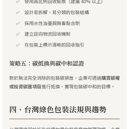
使用高比例回收紙漿（建議 40% 以上）
設計易拆解、易分類的包裝結構
採用水性油墨與無毒黏合劑
建立逆向物流回收機制
在包裝上標示清晰的回收指引
策略五：碳抵換與碳中和認證
對於無法完全消除的包裝碳排放，企業可透過
購買碳權
或投資碳匯項目
進行抵換，實現包裝碳中和的目標。
四、台灣綠色包裝法規與趨勢