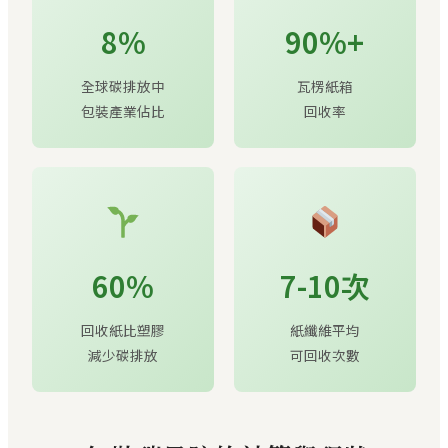
8%
90%+
全球碳排放中
瓦楞紙箱
包裝產業佔比
回收率
60%
7-10次
回收紙比塑膠
紙纖維平均
減少碳排放
可回收次數