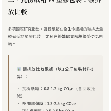
放比較
多項國際研究指出，瓦楞紙箱在全生命週期的碳排放量
顯著低於塑膠包裝，尤其在
終端處置階段
優勢更為明
顯。
碳排放比較數據（以1公斤包裝材料計
算）：
• 瓦楞紙箱：
0.8-1.2 kg CO₂e
（含回收抵
減）
• PE 塑膠薄膜：
1.8-2.5 kg CO₂e
• EPS 保麗龍：
2.5-3.5 kg CO₂e