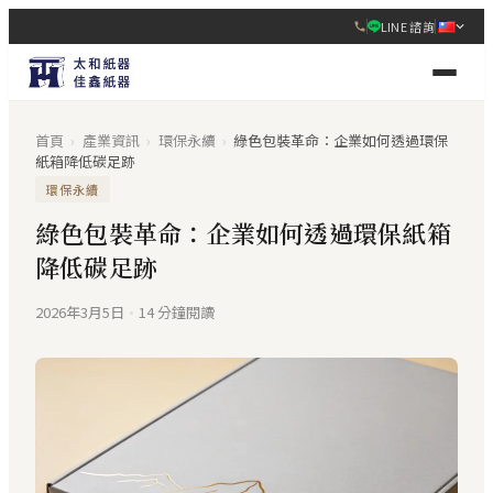
LINE 諮詢
首頁
›
產業資訊
›
環保永續
›
綠色包裝革命：企業如何透過環保
紙箱降低碳足跡
環保永續
綠色包裝革命：企業如何透過環保紙箱
降低碳足跡
2026年3月5日
·
14 分鐘閱讀