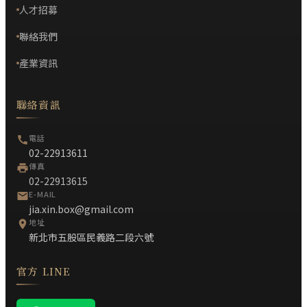
人才招募
聯絡我們
產業資訊
聯絡資訊
電話
02-22913611
傳真
02-22913615
E-MAIL
jia.xin.box@gmail.com
地址
新北市五股區民義路二段六號
官方 LINE