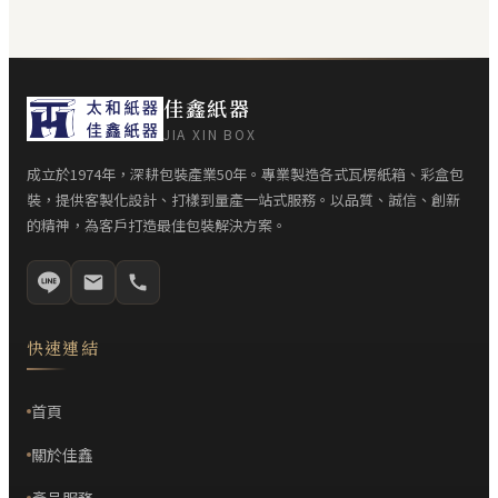
佳鑫紙器
JIA XIN BOX
成立於1974年，深耕包裝產業50年。專業製造各式瓦楞紙箱、彩盒包
裝，提供客製化設計、打樣到量產一站式服務。以品質、誠信、創新
的精神，為客戶打造最佳包裝解決方案。
快速連結
首頁
關於佳鑫