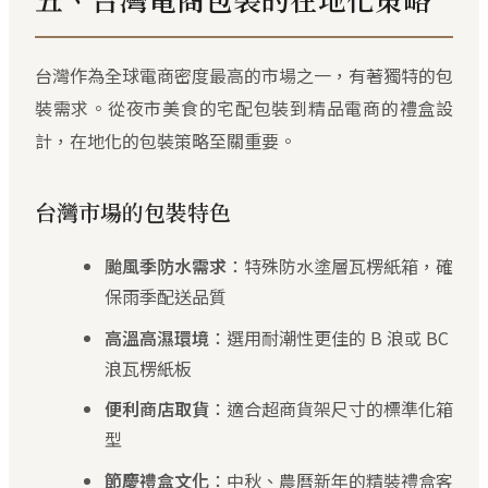
台灣作為全球電商密度最高的市場之一，有著獨特的包
裝需求。從夜市美食的宅配包裝到精品電商的禮盒設
計，在地化的包裝策略至關重要。
台灣市場的包裝特色
颱風季防水需求
：特殊防水塗層瓦楞紙箱，確
保雨季配送品質
高溫高濕環境
：選用耐潮性更佳的 B 浪或 BC
浪瓦楞紙板
便利商店取貨
：適合超商貨架尺寸的標準化箱
型
節慶禮盒文化
：中秋、農曆新年的精裝禮盒客