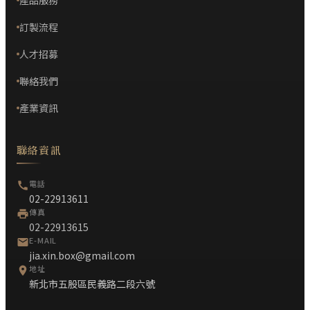
產品服務
訂製流程
人才招募
聯絡我們
產業資訊
聯絡資訊
電話
02-22913611
傳真
02-22913615
E-MAIL
jia.xin.box@gmail.com
地址
新北市五股區民義路二段六號