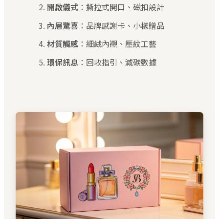
開啟儀式
：撕拉式開口、磁扣設計
內層驚喜
：品牌感謝卡、小樣贈品
材質觸感
：細絨內襯、壓紋工藝
環保訊息
：回收指引、減碳數據